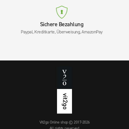
Sichere Bezahlung
Paypal, Kreditkarte, Überweisung, AmazonPay
Vit2go Online shop © 2017-2026
All rights reserved.