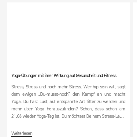
Yoga-Übungen mit ihrer Wirkung auf Gesundheit und Fitness
Stress, Stress und noch mehr Stress. Wer hip sein will, sagt
dem ewigen „Du-musst-noch“ den Kampf an und macht
Yoga. Du hast Lust, auf entspannte Art fitter zu werden und
mehr über Yoga herauszufinden? Schön, dass schon am
21.06 wieder Yoga-Tag ist. Du möchtest Deinem Stress-Level
endlich „Namasté“ sagen? Dann kommt hier Deine Chance!
Weiterlesen