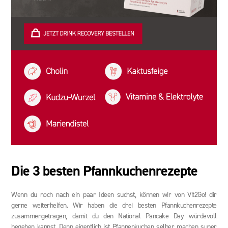
Die 3 besten Pfannkuchenrezepte
Wenn du noch nach ein paar Ideen suchst, können wir von Vit2Go! dir
gerne weiterhelfen. Wir haben die drei besten Pfannkuchenrezepte
zusammengetragen, damit du den National Pancake Day würdevoll
begehen kannst. Denn eigentlich ist Pfannenkuchen selber machen super