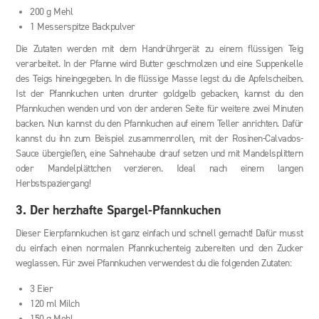
200 g Mehl
1 Messerspitze Backpulver
Die Zutaten werden mit dem Handrührgerät zu einem flüssigen Teig
verarbeitet. In der Pfanne wird Butter geschmolzen und eine Suppenkelle
des Teigs hineingegeben. In die flüssige Masse legst du die Apfelscheiben.
Ist der Pfannkuchen unten drunter goldgelb gebacken, kannst du den
Pfannkuchen wenden und von der anderen Seite für weitere zwei Minuten
backen. Nun kannst du den Pfannkuchen auf einem Teller anrichten. Dafür
kannst du ihn zum Beispiel zusammenrollen, mit der Rosinen-Calvados-
Sauce übergießen, eine Sahnehaube drauf setzen und mit Mandelsplittern
oder Mandelplättchen verzieren. Ideal nach einem langen
Herbstspaziergang!
3. Der herzhafte Spargel-Pfannkuchen
Dieser Eierpfannkuchen ist ganz einfach und schnell gemacht! Dafür musst
du einfach einen normalen Pfannkuchenteig zubereiten und den Zucker
weglassen. Für zwei Pfannkuchen verwendest du die folgenden Zutaten:
3 Eier
120 ml Milch