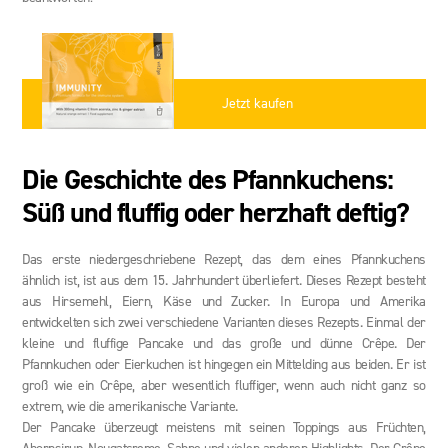
Jetzt kaufen
Die Geschichte des Pfannkuchens:
Süß und fluffig oder herzhaft deftig?
Das erste niedergeschriebene Rezept, das dem eines Pfannkuchens
ähnlich ist, ist aus dem 15. Jahrhundert überliefert. Dieses Rezept besteht
aus Hirsemehl, Eiern, Käse und Zucker. In Europa und Amerika
entwickelten sich zwei verschiedene Varianten dieses Rezepts. Einmal der
kleine und fluffige Pancake und das große und dünne Crêpe. Der
Pfannkuchen oder Eierkuchen ist hingegen ein Mittelding aus beiden. Er ist
groß wie ein Crêpe, aber wesentlich fluffiger, wenn auch nicht ganz so
extrem, wie die amerikanische Variante.
Der Pancake überzeugt meistens mit seinen Toppings aus Früchten,