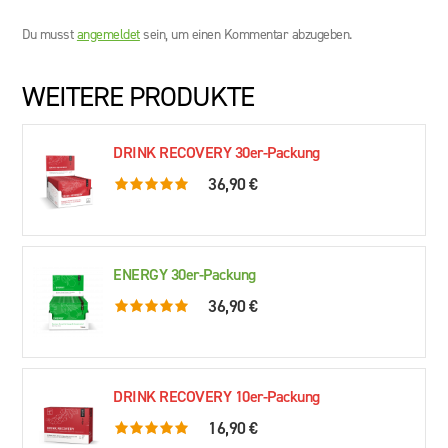
Du musst
angemeldet
sein, um einen Kommentar abzugeben.
WEITERE PRODUKTE
DRINK RECOVERY 30er-Packung
36,90 €
5,0 rating based on 76 ratings
ENERGY 30er-Packung
36,90 €
5,0 rating based on 61 ratings
DRINK RECOVERY 10er-Packung
16,90 €
5,0 rating based on 79 ratings