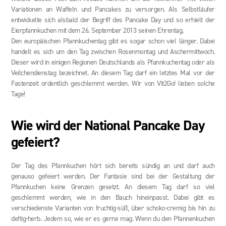
Variationen an Waffeln und Pancakes zu versorgen. Als Selbstläufer
entwickelte sich alsbald der Begriff des Pancake Day und so erhielt der
Eierpfannkuchen mit dem 26. September 2013 seinen Ehrentag.
Den europäischen Pfannkuchentag gibt es sogar schon viel länger. Dabei
handelt es sich um den Tag zwischen Rosenmontag und Aschermittwoch.
Dieser wird in einigen Regionen Deutschlands als Pfannkuchentag oder als
Veilchendienstag bezeichnet. An diesem Tag darf ein letztes Mal vor der
Fastenzeit ordentlich geschlemmt werden. Wir von Vit2Go! lieben solche
Tage!
Wie wird der National Pancake Day
gefeiert?
Der Tag des Pfannkuchen hört sich bereits sündig an und darf auch
genauso gefeiert werden. Der Fantasie sind bei der Gestaltung der
Pfannkuchen keine Grenzen gesetzt. An diesem Tag darf so viel
geschlemmt werden, wie in den Bauch hineinpasst. Dabei gibt es
verschiedenste Varianten von fruchtig-süß, über schoko-cremig bis hin zu
deftig-herb. Jedem so, wie er es gerne mag. Wenn du den Pfannenkuchen