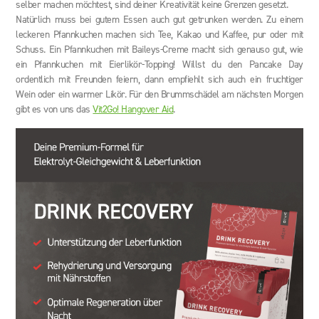
selber machen möchtest, sind deiner Kreativität keine Grenzen gesetzt.
Natürlich muss bei gutem Essen auch gut getrunken werden. Zu einem
leckeren Pfannkuchen machen sich Tee, Kakao und Kaffee, pur oder mit
Schuss. Ein Pfannkuchen mit Baileys-Creme macht sich genauso gut, wie
ein Pfannkuchen mit Eierlikör-Topping! Willst du den Pancake Day
ordentlich mit Freunden feiern, dann empfiehlt sich auch ein fruchtiger
Wein oder ein warmer Likör. Für den Brummschädel am nächsten Morgen
gibt es von uns das
Vit2Go! Hangover Aid
.